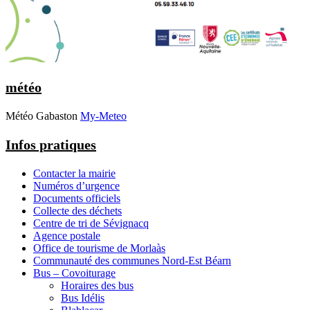
météo
Météo Gabaston
My-Meteo
Infos pratiques
Contacter la mairie
Numéros d’urgence
Documents officiels
Collecte des déchets
Centre de tri de Sévignacq
Agence postale
Office de tourisme de Morlaàs
Communauté des communes Nord-Est Béarn
Bus – Covoiturage
Horaires des bus
Bus Idélis