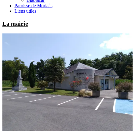
Blablacar
Paroisse de Morlaàs
Liens utiles
La mairie