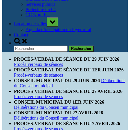
Services publics
Préfecture du 64
CC Nord Est
Toggle
Location de salles
sub-
menu
Agenda d’occupation du foyer rural
Contact
Toggle
search
Rechercher :
form
PROCÈS-VERBAL DE SÉANCE DU 29 JUIN 2026
Procès-verbaux de séances
PROCÈS-VERBAL DE SÉANCE DU 1ER JUIN 2026
Procès-verbaux de séances
CONSEIL MUNICIPAL DU 29 JUIN 2026
Délibérations
du Conseil municipal
PROCÈS-VERBAL DE SÉANCE DU 27 AVRIL 2026
Procès-verbaux de séances
CONSEIL MUNICIPAL DU 1ER JUIN 2026
Délibérations du Conseil municipal
CONSEIL MUNICIPAL DU 27 AVRIL 2026
Délibérations du Conseil municipal
PROCÈS-VERBAL DE SÉANCE DU 7 AVRIL 2026
Procès-verbaux de séances