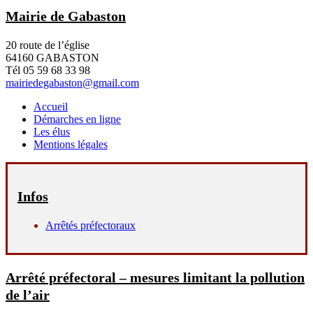
Mairie de Gabaston
20 route de l’église
64160 GABASTON
Tél 05 59 68 33 98
mairiedegabaston@gmail.com
Accueil
Démarches en ligne
Les élus
Mentions légales
Infos
Arrêtés préfectoraux
Arrêté préfectoral – mesures limitant la pollution
de l’air