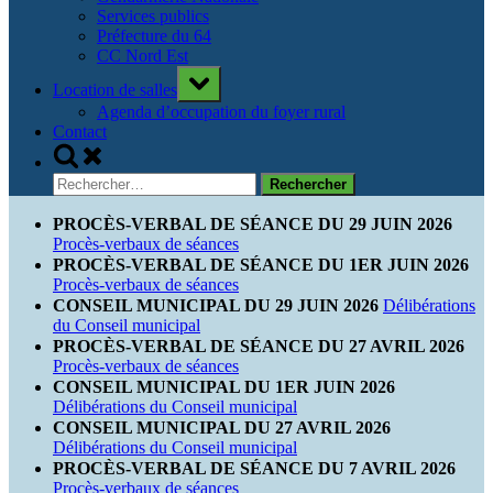
Services publics
Préfecture du 64
CC Nord Est
Toggle
Location de salles
sub-
menu
Agenda d’occupation du foyer rural
Contact
Toggle
search
Rechercher :
form
PROCÈS-VERBAL DE SÉANCE DU 29 JUIN 2026
Procès-verbaux de séances
PROCÈS-VERBAL DE SÉANCE DU 1ER JUIN 2026
Procès-verbaux de séances
CONSEIL MUNICIPAL DU 29 JUIN 2026
Délibérations
du Conseil municipal
PROCÈS-VERBAL DE SÉANCE DU 27 AVRIL 2026
Procès-verbaux de séances
CONSEIL MUNICIPAL DU 1ER JUIN 2026
Délibérations du Conseil municipal
CONSEIL MUNICIPAL DU 27 AVRIL 2026
Délibérations du Conseil municipal
PROCÈS-VERBAL DE SÉANCE DU 7 AVRIL 2026
Procès-verbaux de séances