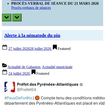
PROCÈS-VERBAL DE SÉANCE DU 21 MARS 2026
Procès-verbaux de séances
prev
next
Alerte à la nématode du pin
Posted
27 juillet 2026
28 juillet 2026
Featured
on
Actualité de Gabaston
,
Actualité municipale
Posted
24 juillet 2026
Featured
on