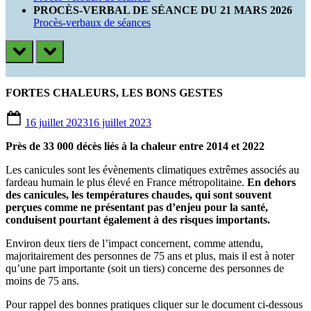
PROCÈS-VERBAL DE SÉANCE DU 21 MARS 2026
Procès-verbaux de séances
prev
next
FORTES CHALEURS, LES BONS GESTES
Posted
16 juillet 2023
16 juillet 2023
on
Près de 33 000 décès liés à la chaleur entre 2014 et 2022
Les canicules sont les évènements climatiques extrêmes associés au
fardeau humain le plus élevé en France métropolitaine.
En dehors
des canicules, les températures chaudes, qui sont souvent
perçues comme ne présentant pas d’enjeu pour la santé,
conduisent pourtant également à des risques importants.
Environ deux tiers de l’impact concernent, comme attendu,
majoritairement des personnes de 75 ans et plus, mais il est à noter
qu’une part importante (soit un tiers) concerne des personnes de
moins de 75 ans.
Pour rappel des bonnes pratiques cliquer sur le document ci-dessous