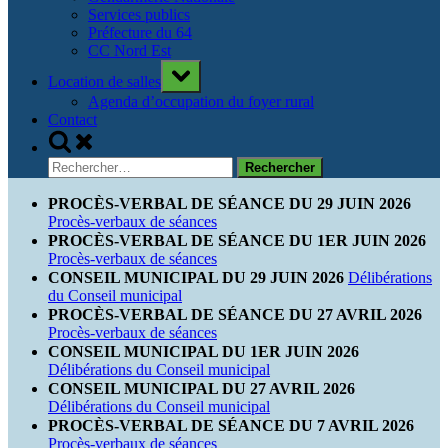
Services publics
Préfecture du 64
CC Nord Est
Toggle
Location de salles
sub-
menu
Agenda d’occupation du foyer rural
Contact
Toggle
search
Rechercher :
form
PROCÈS-VERBAL DE SÉANCE DU 29 JUIN 2026
Procès-verbaux de séances
PROCÈS-VERBAL DE SÉANCE DU 1ER JUIN 2026
Procès-verbaux de séances
CONSEIL MUNICIPAL DU 29 JUIN 2026
Délibérations
du Conseil municipal
PROCÈS-VERBAL DE SÉANCE DU 27 AVRIL 2026
Procès-verbaux de séances
CONSEIL MUNICIPAL DU 1ER JUIN 2026
Délibérations du Conseil municipal
CONSEIL MUNICIPAL DU 27 AVRIL 2026
Délibérations du Conseil municipal
PROCÈS-VERBAL DE SÉANCE DU 7 AVRIL 2026
Procès-verbaux de séances