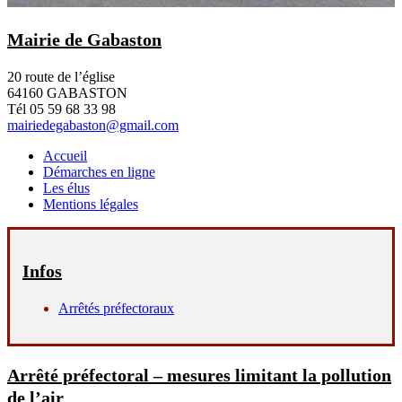
Mairie de Gabaston
20 route de l’église
64160 GABASTON
Tél 05 59 68 33 98
mairiedegabaston@gmail.com
Accueil
Démarches en ligne
Les élus
Mentions légales
Infos
Arrêtés préfectoraux
Arrêté préfectoral – mesures limitant la pollution
de l’air