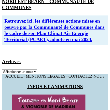
NORD EST BEARN – COMMUNAUTE DE
COMMUNES
Retrouvez ici, les différentes actions mises en
oeuvre par la Communauté de Communes dans
le cadre de son Plan Climat Air Énergie
Territorial (PCAET), adopté en mai 2024.
Archives
Archives
ACCUEIL
-
MENTIONS LEGALES
-
CONTACTEZ-NOUS
INFOS ET ANIMATIONS