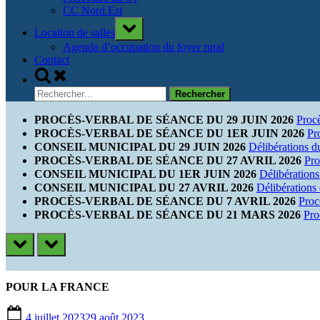
CC Nord Est
Toggle
Location de salles
sub-
menu
Agenda d’occupation du foyer rural
Contact
Toggle
search
Rechercher :
form
PROCÈS-VERBAL DE SÉANCE DU 29 JUIN 2026
Proc
PROCÈS-VERBAL DE SÉANCE DU 1ER JUIN 2026
Pr
CONSEIL MUNICIPAL DU 29 JUIN 2026
Délibérations d
PROCÈS-VERBAL DE SÉANCE DU 27 AVRIL 2026
Pro
CONSEIL MUNICIPAL DU 1ER JUIN 2026
Délibérations
CONSEIL MUNICIPAL DU 27 AVRIL 2026
Délibérations
PROCÈS-VERBAL DE SÉANCE DU 7 AVRIL 2026
Proc
PROCÈS-VERBAL DE SÉANCE DU 21 MARS 2026
Pro
prev
next
POUR LA FRANCE
Posted
4 juillet 2023
29 août 2023