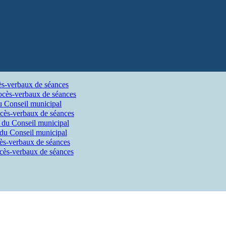
ès-verbaux de séances
ocès-verbaux de séances
u Conseil municipal
cès-verbaux de séances
 du Conseil municipal
 du Conseil municipal
ès-verbaux de séances
cès-verbaux de séances