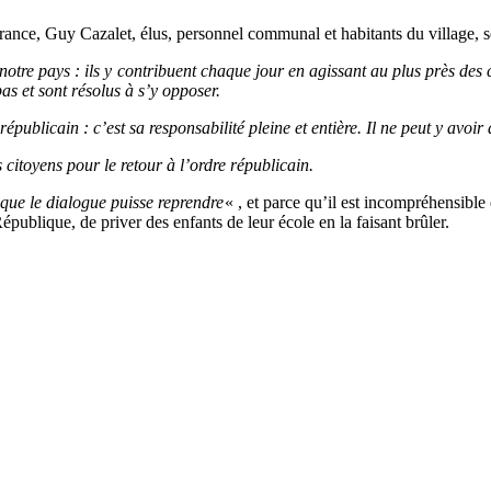
rance, Guy Cazalet, élus, personnel communal et habitants du village, s
notre pays : ils y contribuent chaque jour en agissant au plus près des
as et sont résolus à s’y opposer.
publicain : c’est sa responsabilité pleine et entière. Il ne peut y avoir 
citoyens pour le retour à l’ordre républicain.
 que le dialogue puisse reprendre
« , et parce qu’il est incompréhensible 
République, de priver des enfants de leur école en la faisant brûler.