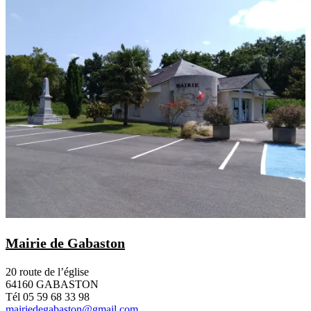
Mairie de Gabaston
20 route de l’église
64160 GABASTON
Tél 05 59 68 33 98
mairiedegabaston@gmail.com