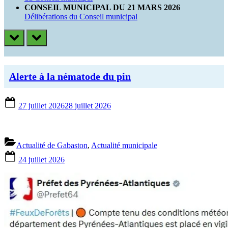
CONSEIL MUNICIPAL DU 21 MARS 2026
Délibérations du Conseil municipal
prev
next
CATÉGORIE :
Alerte à la nématode du pin
ACTUALITÉ
MUNICIPALE
Posted
27 juillet 2026
28 juillet 2026
on
Actualité de Gabaston
,
Actualité municipale
Posted
24 juillet 2026
on