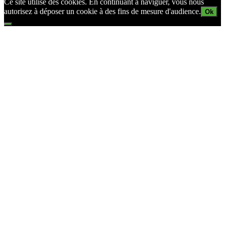
Ce site utilise des cookies. En continuant à naviguer, vous nous
autorisez à déposer un cookie à des fins de mesure d'audience.
Ok