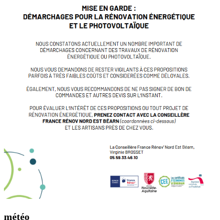
météo