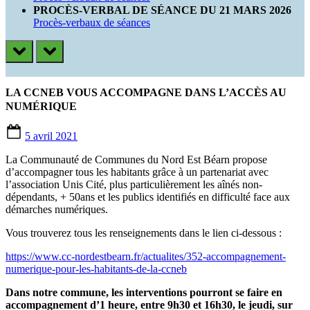
PROCÈS-VERBAL DE SÉANCE DU 21 MARS 2026
Procès-verbaux de séances
prev
next
LA CCNEB VOUS ACCOMPAGNE DANS L’ACCÈS AU
NUMÉRIQUE
Posted
5 avril 2021
on
La Communauté de Communes du Nord Est Béarn propose
d’accompagner tous les habitants grâce à un partenariat avec
l’association Unis Cité, plus particulièrement les aînés non-
dépendants, + 50ans et les publics identifiés en difficulté face aux
démarches numériques.
Vous trouverez tous les renseignements dans le lien ci-dessous :
https://www.cc-nordestbearn.fr/actualites/352-accompagnement-
numerique-pour-les-habitants-de-la-ccneb
Dans notre commune, les interventions pourront se faire en
accompagnement d’1 heure, entre 9h30 et 16h30, le jeudi, sur