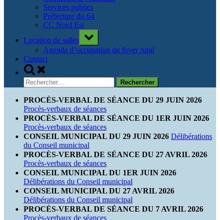
Services publics
Préfecture du 64
CC Nord Est
Toggle
Location de salles
sub-
menu
Agenda d’occupation du foyer rural
Contact
Toggle
search
Rechercher :
form
PROCÈS-VERBAL DE SÉANCE DU 29 JUIN 2026
Procès-verbaux de séances
PROCÈS-VERBAL DE SÉANCE DU 1ER JUIN 2026
Procès-verbaux de séances
CONSEIL MUNICIPAL DU 29 JUIN 2026
Délibérations
du Conseil municipal
PROCÈS-VERBAL DE SÉANCE DU 27 AVRIL 2026
Procès-verbaux de séances
CONSEIL MUNICIPAL DU 1ER JUIN 2026
Délibérations du Conseil municipal
CONSEIL MUNICIPAL DU 27 AVRIL 2026
Délibérations du Conseil municipal
PROCÈS-VERBAL DE SÉANCE DU 7 AVRIL 2026
Procès-verbaux de séances