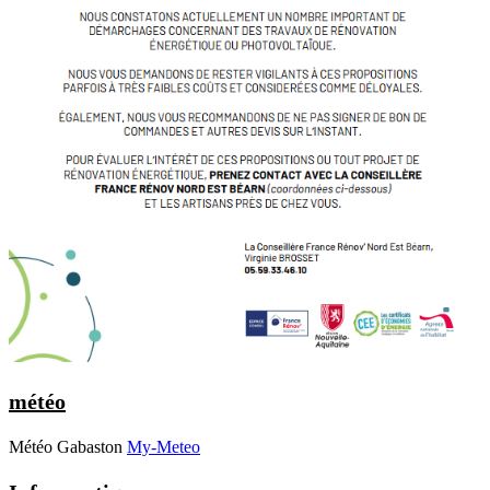
météo
Météo Gabaston
My-Meteo