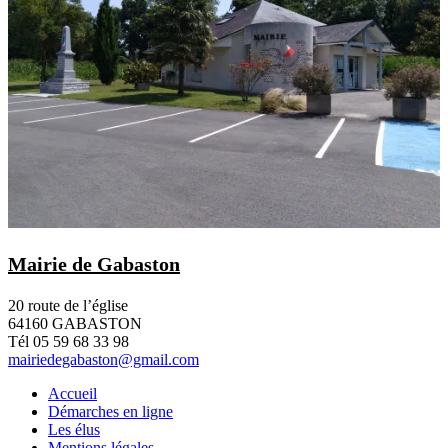
Mairie de Gabaston
20 route de l’église
64160 GABASTON
Tél 05 59 68 33 98
mairiedegabaston@gmail.com
Accueil
Démarches en ligne
Les élus
Mentions légales