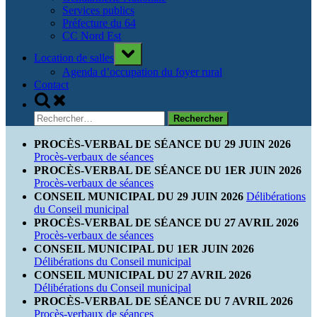
Services publics
Préfecture du 64
CC Nord Est
Toggle
Location de salles
sub-
menu
Agenda d’occupation du foyer rural
Contact
Toggle
search
Rechercher :
form
PROCÈS-VERBAL DE SÉANCE DU 29 JUIN 2026
Procès-verbaux de séances
PROCÈS-VERBAL DE SÉANCE DU 1ER JUIN 2026
Procès-verbaux de séances
CONSEIL MUNICIPAL DU 29 JUIN 2026
Délibérations
du Conseil municipal
PROCÈS-VERBAL DE SÉANCE DU 27 AVRIL 2026
Procès-verbaux de séances
CONSEIL MUNICIPAL DU 1ER JUIN 2026
Délibérations du Conseil municipal
CONSEIL MUNICIPAL DU 27 AVRIL 2026
Délibérations du Conseil municipal
PROCÈS-VERBAL DE SÉANCE DU 7 AVRIL 2026
Procès-verbaux de séances