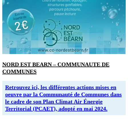
NORD EST BEARN – COMMUNAUTE DE
COMMUNES
Retrouvez ici, les différentes actions mises en
oeuvre par la Communauté de Communes dans
le cadre de son Plan Climat Air Énergie
Territorial (PCAET), adopté en mai 2024.