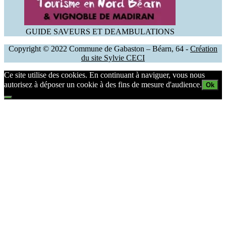
GUIDE SAVEURS ET DEAMBULATIONS
Copyright © 2022 Commune de Gabaston – Béarn, 64 -
Création
du site Sylvie CECI
Ce site utilise des cookies. En continuant à naviguer, vous nous
autorisez à déposer un cookie à des fins de mesure d'audience.
Ok