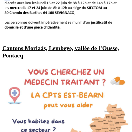
Cantons Morlaàs, Lembeye, vallée de l’Ousse,
Pontacq