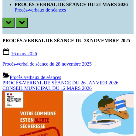
PROCÈS-VERBAL DE SÉANCE DU 21 MARS 2026
Procès-verbaux de séances
prev
next
PROCÈS-VERBAL DE SÉANCE DU 28 NOVEMBRE 2025
Posted
16 mars 2026
on
Procès-verbal de séance du 28 novembre 2025
Procès-verbaux de séances
Previous
Navigation
PROCÈS-VERBAL DE SÉANCE DU 26 JANVIER 2026
Post:
Next
CONSEIL MUNICIPAL DU 12 MARS 2026
de
Post:
l’article