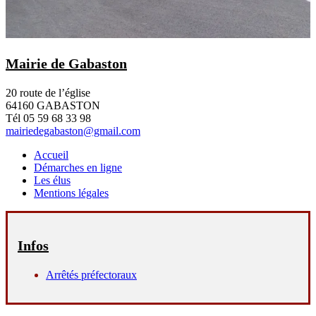
Mairie de Gabaston
20 route de l’église
64160 GABASTON
Tél 05 59 68 33 98
mairiedegabaston@gmail.com
Accueil
Démarches en ligne
Les élus
Mentions légales
Infos
Arrêtés préfectoraux