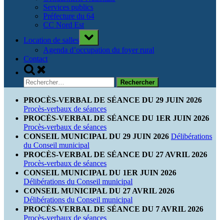
Services publics
Préfecture du 64
CC Nord Est
Toggle
Location de salles
sub-
menu
Agenda d’occupation du foyer rural
Contact
Toggle
search
Rechercher :
form
PROCÈS-VERBAL DE SÉANCE DU 29 JUIN 2026
Procès-verbaux de séances
PROCÈS-VERBAL DE SÉANCE DU 1ER JUIN 2026
Procès-verbaux de séances
CONSEIL MUNICIPAL DU 29 JUIN 2026
Délibérations
du Conseil municipal
PROCÈS-VERBAL DE SÉANCE DU 27 AVRIL 2026
Procès-verbaux de séances
CONSEIL MUNICIPAL DU 1ER JUIN 2026
Délibérations du Conseil municipal
CONSEIL MUNICIPAL DU 27 AVRIL 2026
Délibérations du Conseil municipal
PROCÈS-VERBAL DE SÉANCE DU 7 AVRIL 2026
Procès-verbaux de séances