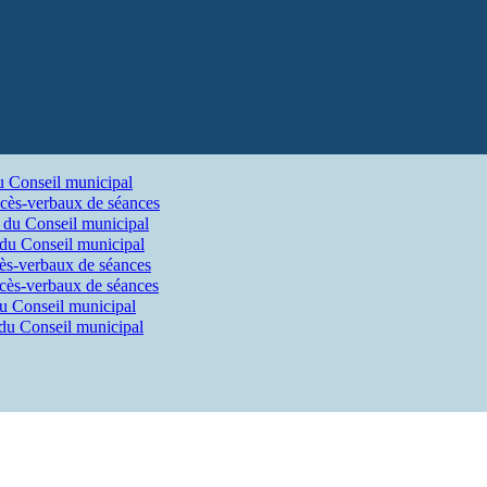
u Conseil municipal
cès-verbaux de séances
 du Conseil municipal
 du Conseil municipal
ès-verbaux de séances
cès-verbaux de séances
du Conseil municipal
 du Conseil municipal