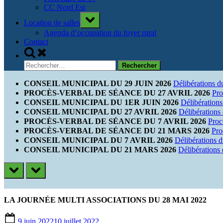
CC Nord Est
Toggle
Location de salles
sub-
menu
Agenda d’occupation du foyer rural
Contact
Toggle
search
Rechercher :
form
CONSEIL MUNICIPAL DU 29 JUIN 2026
Délibérations d
PROCÈS-VERBAL DE SÉANCE DU 27 AVRIL 2026
Pro
CONSEIL MUNICIPAL DU 1ER JUIN 2026
Délibérations
CONSEIL MUNICIPAL DU 27 AVRIL 2026
Délibérations
PROCÈS-VERBAL DE SÉANCE DU 7 AVRIL 2026
Proc
PROCÈS-VERBAL DE SÉANCE DU 21 MARS 2026
Pro
CONSEIL MUNICIPAL DU 7 AVRIL 2026
Délibérations 
CONSEIL MUNICIPAL DU 21 MARS 2026
Délibérations
prev
next
LA JOURNÉE MULTI ASSOCIATIONS DU 28 MAI 2022
Posted
9 juin 2022
10 juillet 2022