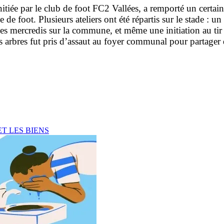
itiée par le club de foot FC2 Vallées, a remporté un certain
e de foot. Plusieurs ateliers ont été répartis sur le stade :
 mercredis sur la commune, et même une initiation au tir à
des arbres fut pris d’assaut au foyer communal pour partager
T LES BIENS