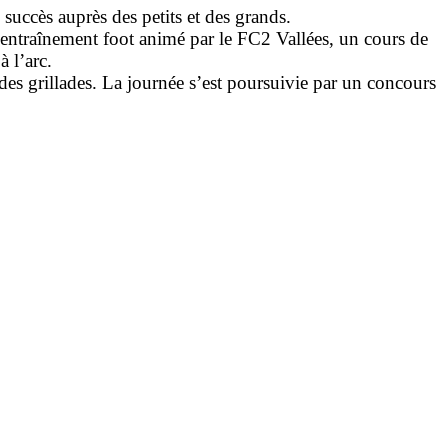
 succès auprès des petits et des grands.
 un entraînement foot animé par le FC2 Vallées, un cours de
 l’arc.
 des grillades. La journée s’est poursuivie par un concours