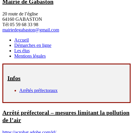
Mairie de Gabaston
20 route de l’église
64160 GABASTON
Tél 05 59 68 33 98
mairiedegabaston@gmail.com
Accueil
Démarches en ligne
Les élus
Mentions légales
Infos
Arrêtés préfectoraux
Arrêté préfectoral – mesures limitant la pollution
de l’air
https://acrobat.adobe.com/id/