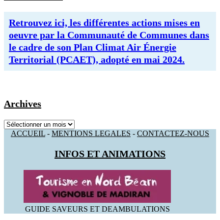
Retrouvez ici, les différentes actions mises en
oeuvre par la Communauté de Communes dans
le cadre de son Plan Climat Air Énergie
Territorial (PCAET), adopté en mai 2024.
Archives
Archives
ACCUEIL
-
MENTIONS LEGALES
-
CONTACTEZ-NOUS
INFOS ET ANIMATIONS
GUIDE SAVEURS ET DEAMBULATIONS