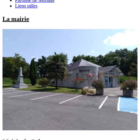
Paroisse de Morlaàs
Liens utiles
La mairie