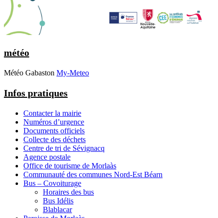
météo
Météo Gabaston
My-Meteo
Infos pratiques
Contacter la mairie
Numéros d’urgence
Documents officiels
Collecte des déchets
Centre de tri de Sévignacq
Agence postale
Office de tourisme de Morlaàs
Communauté des communes Nord-Est Béarn
Bus – Covoiturage
Horaires des bus
Bus Idélis
Blablacar