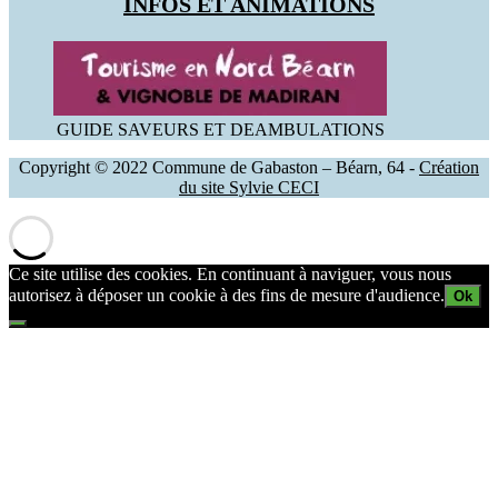
INFOS ET ANIMATIONS
GUIDE SAVEURS ET DEAMBULATIONS
Copyright © 2022 Commune de Gabaston – Béarn, 64 -
Création
du site Sylvie CECI
Ce site utilise des cookies. En continuant à naviguer, vous nous
autorisez à déposer un cookie à des fins de mesure d'audience.
Ok