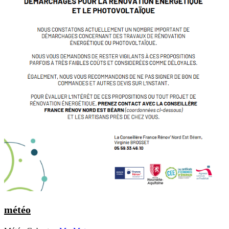
météo