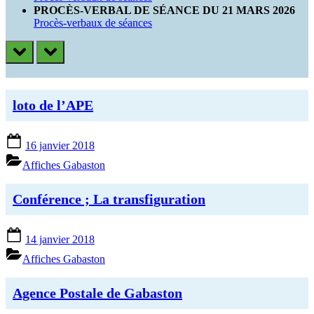
PROCÈS-VERBAL DE SÉANCE DU 21 MARS 2026
Procès-verbaux de séances
prev
next
loto de l’APE
Posted
16 janvier 2018
on
Affiches Gabaston
Conférence ; La transfiguration
Posted
14 janvier 2018
on
Affiches Gabaston
Agence Postale de Gabaston