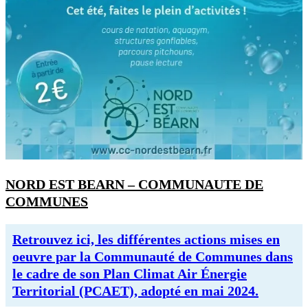
NORD EST BEARN – COMMUNAUTE DE
COMMUNES
Retrouvez ici, les différentes actions mises en
oeuvre par la Communauté de Communes dans
le cadre de son Plan Climat Air Énergie
Territorial (PCAET), adopté en mai 2024.