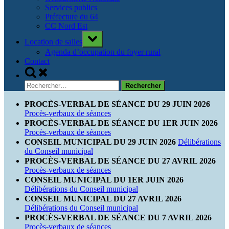
Services publics
Préfecture du 64
CC Nord Est
Toggle
Location de salles
sub-
menu
Agenda d’occupation du foyer rural
Contact
Toggle
search
Rechercher :
form
PROCÈS-VERBAL DE SÉANCE DU 29 JUIN 2026
Procès-verbaux de séances
PROCÈS-VERBAL DE SÉANCE DU 1ER JUIN 2026
Procès-verbaux de séances
CONSEIL MUNICIPAL DU 29 JUIN 2026
Délibérations
du Conseil municipal
PROCÈS-VERBAL DE SÉANCE DU 27 AVRIL 2026
Procès-verbaux de séances
CONSEIL MUNICIPAL DU 1ER JUIN 2026
Délibérations du Conseil municipal
CONSEIL MUNICIPAL DU 27 AVRIL 2026
Délibérations du Conseil municipal
PROCÈS-VERBAL DE SÉANCE DU 7 AVRIL 2026
Procès-verbaux de séances