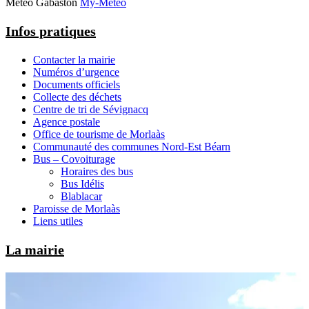
Météo Gabaston
My-Meteo
Infos pratiques
Contacter la mairie
Numéros d’urgence
Documents officiels
Collecte des déchets
Centre de tri de Sévignacq
Agence postale
Office de tourisme de Morlaàs
Communauté des communes Nord-Est Béarn
Bus – Covoiturage
Horaires des bus
Bus Idélis
Blablacar
Paroisse de Morlaàs
Liens utiles
La mairie