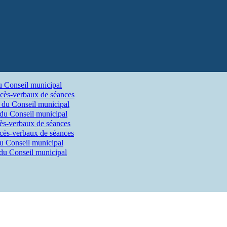
u Conseil municipal
cès-verbaux de séances
 du Conseil municipal
 du Conseil municipal
ès-verbaux de séances
cès-verbaux de séances
du Conseil municipal
 du Conseil municipal