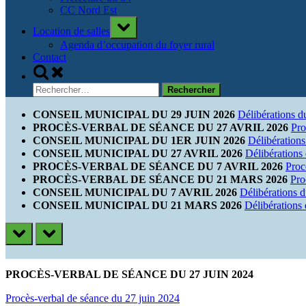
CC Nord Est
Toggle
Location de salles
sub-
menu
Agenda d’occupation du foyer rural
Contact
Toggle
search
Rechercher :
form
CONSEIL MUNICIPAL DU 29 JUIN 2026
Délibérations d
PROCÈS-VERBAL DE SÉANCE DU 27 AVRIL 2026
Pro
CONSEIL MUNICIPAL DU 1ER JUIN 2026
Délibérations
CONSEIL MUNICIPAL DU 27 AVRIL 2026
Délibérations
PROCÈS-VERBAL DE SÉANCE DU 7 AVRIL 2026
Proc
PROCÈS-VERBAL DE SÉANCE DU 21 MARS 2026
Pro
CONSEIL MUNICIPAL DU 7 AVRIL 2026
Délibérations 
CONSEIL MUNICIPAL DU 21 MARS 2026
Délibérations
prev
next
PROCÈS-VERBAL DE SÉANCE DU 27 JUIN 2024
Procès-verbal de séance du 27 juin 2024