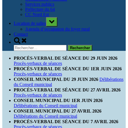
Services publics
Préfecture du 64
CC Nord Est
Toggle
Location de salles
sub-
menu
Agenda d’occupation du foyer rural
Contact
Toggle
search
Rechercher :
form
PROCÈS-VERBAL DE SÉANCE DU 29 JUIN 2026
Procès-verbaux de séances
PROCÈS-VERBAL DE SÉANCE DU 1ER JUIN 2026
Procès-verbaux de séances
CONSEIL MUNICIPAL DU 29 JUIN 2026
Délibérations
du Conseil municipal
PROCÈS-VERBAL DE SÉANCE DU 27 AVRIL 2026
Procès-verbaux de séances
CONSEIL MUNICIPAL DU 1ER JUIN 2026
Délibérations du Conseil municipal
CONSEIL MUNICIPAL DU 27 AVRIL 2026
Délibérations du Conseil municipal
PROCÈS-VERBAL DE SÉANCE DU 7 AVRIL 2026
Procès-verbaux de séances