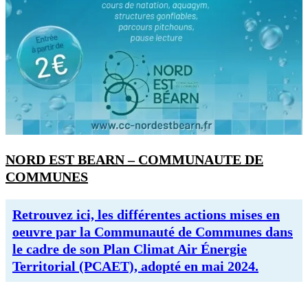
NORD EST BEARN – COMMUNAUTE DE
COMMUNES
Retrouvez ici, les différentes actions mises en
oeuvre par la Communauté de Communes dans
le cadre de son Plan Climat Air Énergie
Territorial (PCAET), adopté en mai 2024.