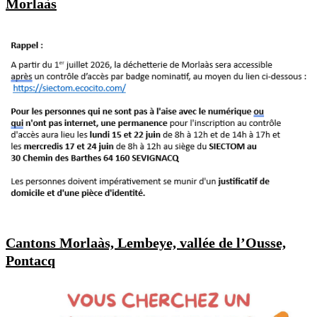
Morlaàs
Cantons Morlaàs, Lembeye, vallée de l’Ousse,
Pontacq