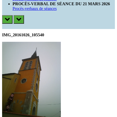
PROCÈS-VERBAL DE SÉANCE DU 21 MARS 2026
Procès-verbaux de séances
prev
next
IMG_20161026_105540