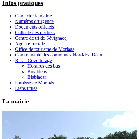
Infos pratiques
Contacter la mairie
Numéros d’urgence
Documents officiels
Collecte des déchets
Centre de tri de Sévignacq
Agence postale
Office de tourisme de Morlaàs
Communauté des communes Nord-Est Béarn
Bus – Covoiturage
Horaires des bus
Bus Idélis
Blablacar
Paroisse de Morlaàs
Liens utiles
La mairie