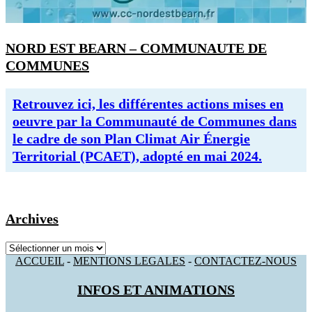
NORD EST BEARN – COMMUNAUTE DE
COMMUNES
Retrouvez ici, les différentes actions mises en
oeuvre par la Communauté de Communes dans
le cadre de son Plan Climat Air Énergie
Territorial (PCAET), adopté en mai 2024.
Archives
Archives
ACCUEIL
-
MENTIONS LEGALES
-
CONTACTEZ-NOUS
INFOS ET ANIMATIONS