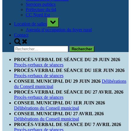
Services publics
Préfecture du 64
CC Nord Est
Toggle
Location de salles
sub-
menu
Agenda d’occupation du foyer rural
Contact
Toggle
search
Rechercher :
form
PROCÈS-VERBAL DE SÉANCE DU 29 JUIN 2026
Procès-verbaux de séances
PROCÈS-VERBAL DE SÉANCE DU 1ER JUIN 2026
Procès-verbaux de séances
CONSEIL MUNICIPAL DU 29 JUIN 2026
Délibérations
du Conseil municipal
PROCÈS-VERBAL DE SÉANCE DU 27 AVRIL 2026
Procès-verbaux de séances
CONSEIL MUNICIPAL DU 1ER JUIN 2026
Délibérations du Conseil municipal
CONSEIL MUNICIPAL DU 27 AVRIL 2026
Délibérations du Conseil municipal
PROCÈS-VERBAL DE SÉANCE DU 7 AVRIL 2026
Procès-verbaux de séances