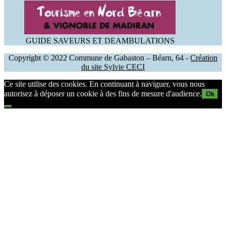
GUIDE SAVEURS ET DEAMBULATIONS
Copyright © 2022 Commune de Gabaston – Béarn, 64 -
Création
du site Sylvie CECI
Ce site utilise des cookies. En continuant à naviguer, vous nous
autorisez à déposer un cookie à des fins de mesure d'audience.
Ok