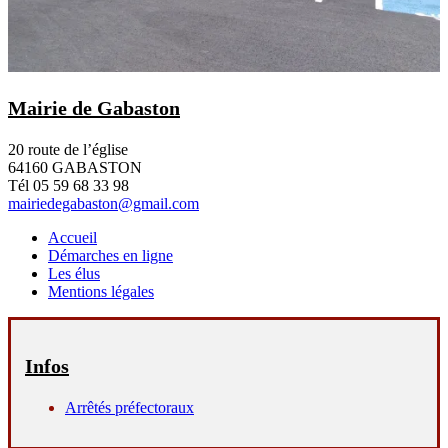
Mairie de Gabaston
20 route de l’église
64160 GABASTON
Tél 05 59 68 33 98
mairiedegabaston@gmail.com
Accueil
Démarches en ligne
Les élus
Mentions légales
Infos
Arrêtés préfectoraux