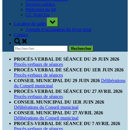
Services publics
Préfecture du 64
CC Nord Est
Toggle
Location de salles
sub-
menu
Agenda d’occupation du foyer rural
Contact
Toggle
search
Rechercher :
form
PROCÈS-VERBAL DE SÉANCE DU 29 JUIN 2026
Procès-verbaux de séances
PROCÈS-VERBAL DE SÉANCE DU 1ER JUIN 2026
Procès-verbaux de séances
CONSEIL MUNICIPAL DU 29 JUIN 2026
Délibérations
du Conseil municipal
PROCÈS-VERBAL DE SÉANCE DU 27 AVRIL 2026
Procès-verbaux de séances
CONSEIL MUNICIPAL DU 1ER JUIN 2026
Délibérations du Conseil municipal
CONSEIL MUNICIPAL DU 27 AVRIL 2026
Délibérations du Conseil municipal
PROCÈS-VERBAL DE SÉANCE DU 7 AVRIL 2026
Procès-verbaux de séances