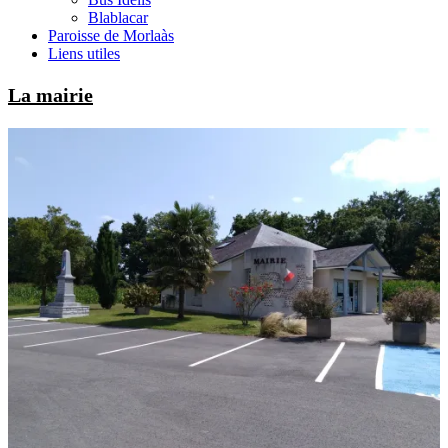
Blablacar
Paroisse de Morlaàs
Liens utiles
La mairie