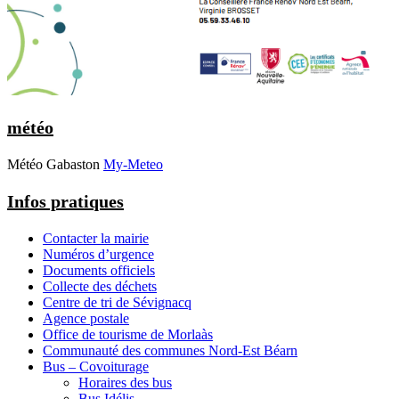
météo
Météo Gabaston
My-Meteo
Infos pratiques
Contacter la mairie
Numéros d’urgence
Documents officiels
Collecte des déchets
Centre de tri de Sévignacq
Agence postale
Office de tourisme de Morlaàs
Communauté des communes Nord-Est Béarn
Bus – Covoiturage
Horaires des bus
Bus Idélis