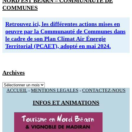
NORD EST BEARN – COMMUNAUTE DE
COMMUNES
Retrouvez ici, les différentes actions mises en
oeuvre par la Communauté de Communes dans
le cadre de son Plan Climat Air Énergie
Territorial (PCAET), adopté en mai 2024.
Archives
Archives
ACCUEIL
-
MENTIONS LEGALES
-
CONTACTEZ-NOUS
INFOS ET ANIMATIONS