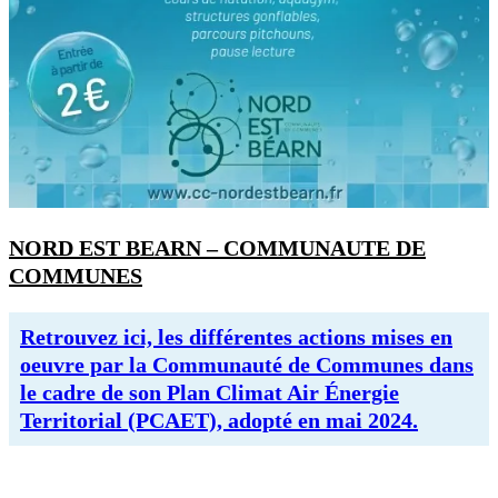
NORD EST BEARN – COMMUNAUTE DE
COMMUNES
Retrouvez ici, les différentes actions mises en
oeuvre par la Communauté de Communes dans
le cadre de son Plan Climat Air Énergie
Territorial (PCAET), adopté en mai 2024.