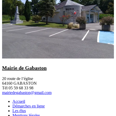
Mairie de Gabaston
20 route de l’église
64160 GABASTON
Tél 05 59 68 33 98
mairiedegabaston@gmail.com
Accueil
Démarches en ligne
Les élus
Mentions légales