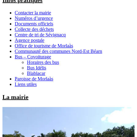
Infos pratiques
Contacter la mairie
Numéros d’urgence
Documents officiels
Collecte des déchets
Centre de tri de Sévignacq
Agence postale
Office de tourisme de Morlaàs
Communauté des communes Nord-Est Béarn
Bus – Covoiturage
Horaires des bus
Bus Idélis
Blablacar
Paroisse de Morlaàs
Liens utiles
La mairie