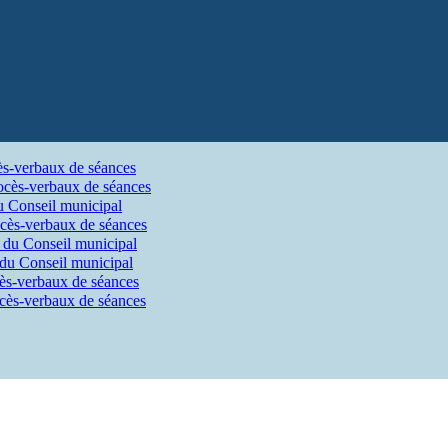
ès-verbaux de séances
ocès-verbaux de séances
u Conseil municipal
cès-verbaux de séances
 du Conseil municipal
 du Conseil municipal
ès-verbaux de séances
cès-verbaux de séances