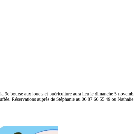
a 9e bourse aux jouets et puériculture aura lieu le dimanche 5 novembre d
chauffée. Réservations auprès de Stéphanie au 06 87 66 55 49 ou Nathali