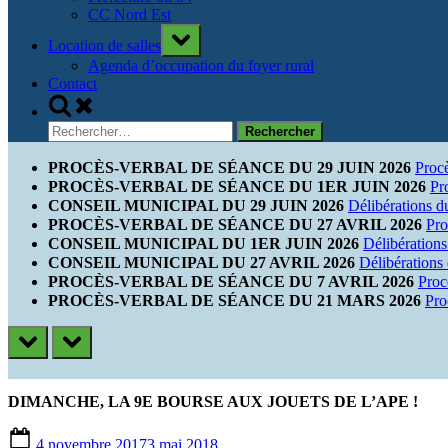
CC Nord Est
Toggle
Location de salles
sub-
menu
Agenda d’occupation du foyer rural
Contact
Toggle
search
Rechercher :
form
PROCÈS-VERBAL DE SÉANCE DU 29 JUIN 2026
Proc
PROCÈS-VERBAL DE SÉANCE DU 1ER JUIN 2026
Pr
CONSEIL MUNICIPAL DU 29 JUIN 2026
Délibérations d
PROCÈS-VERBAL DE SÉANCE DU 27 AVRIL 2026
Pro
CONSEIL MUNICIPAL DU 1ER JUIN 2026
Délibérations
CONSEIL MUNICIPAL DU 27 AVRIL 2026
Délibérations
PROCÈS-VERBAL DE SÉANCE DU 7 AVRIL 2026
Proc
PROCÈS-VERBAL DE SÉANCE DU 21 MARS 2026
Pro
prev
next
DIMANCHE, LA 9E BOURSE AUX JOUETS DE L’APE !
Posted
4 novembre 2017
3 mai 2018