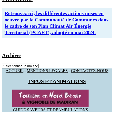
Retrouvez ici, les différentes actions mises en
oeuvre par la Communauté de Communes dans
le cadre de son Plan Climat Air Énergie
Territorial (PCAET), adopté en mai 2024.
Archives
Archives
ACCUEIL
-
MENTIONS LEGALES
-
CONTACTEZ-NOUS
INFOS ET ANIMATIONS
GUIDE SAVEURS ET DEAMBULATIONS