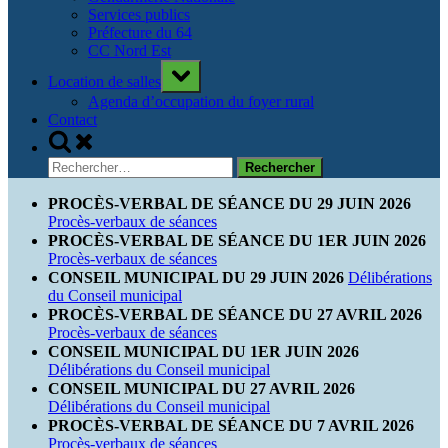
Services publics
Préfecture du 64
CC Nord Est
Toggle
Location de salles
sub-
menu
Agenda d’occupation du foyer rural
Contact
Toggle
search
Rechercher :
form
PROCÈS-VERBAL DE SÉANCE DU 29 JUIN 2026
Procès-verbaux de séances
PROCÈS-VERBAL DE SÉANCE DU 1ER JUIN 2026
Procès-verbaux de séances
CONSEIL MUNICIPAL DU 29 JUIN 2026
Délibérations
du Conseil municipal
PROCÈS-VERBAL DE SÉANCE DU 27 AVRIL 2026
Procès-verbaux de séances
CONSEIL MUNICIPAL DU 1ER JUIN 2026
Délibérations du Conseil municipal
CONSEIL MUNICIPAL DU 27 AVRIL 2026
Délibérations du Conseil municipal
PROCÈS-VERBAL DE SÉANCE DU 7 AVRIL 2026
Procès-verbaux de séances