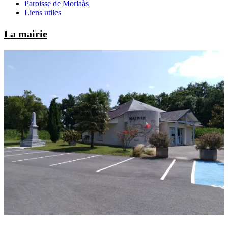
Paroisse de Morlaàs
Liens utiles
La mairie