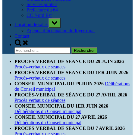
Services publics
Préfecture du 64
CC Nord Est
Toggle
Location de salles
sub-
menu
Agenda d’occupation du foyer rural
Contact
Toggle
search
Rechercher :
form
PROCÈS-VERBAL DE SÉANCE DU 29 JUIN 2026
Procès-verbaux de séances
PROCÈS-VERBAL DE SÉANCE DU 1ER JUIN 2026
Procès-verbaux de séances
CONSEIL MUNICIPAL DU 29 JUIN 2026
Délibérations
du Conseil municipal
PROCÈS-VERBAL DE SÉANCE DU 27 AVRIL 2026
Procès-verbaux de séances
CONSEIL MUNICIPAL DU 1ER JUIN 2026
Délibérations du Conseil municipal
CONSEIL MUNICIPAL DU 27 AVRIL 2026
Délibérations du Conseil municipal
PROCÈS-VERBAL DE SÉANCE DU 7 AVRIL 2026
Procès-verbaux de séances