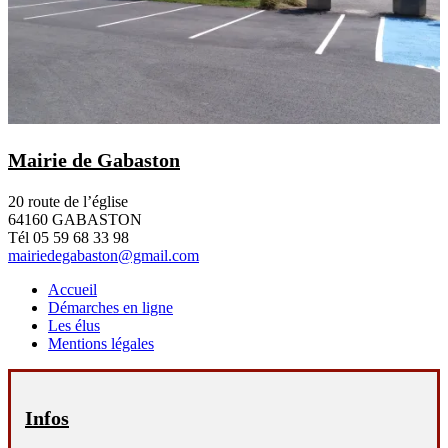
Mairie de Gabaston
20 route de l’église
64160 GABASTON
Tél 05 59 68 33 98
mairiedegabaston@gmail.com
Accueil
Démarches en ligne
Les élus
Mentions légales
Infos