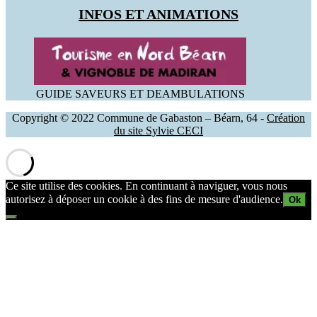
INFOS ET ANIMATIONS
GUIDE SAVEURS ET DEAMBULATIONS
Copyright © 2022 Commune de Gabaston – Béarn, 64 -
Création
du site Sylvie CECI
Ce site utilise des cookies. En continuant à naviguer, vous nous
autorisez à déposer un cookie à des fins de mesure d'audience.
Ok