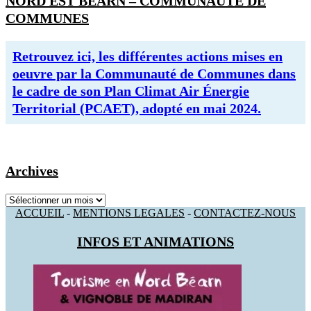
NORD EST BEARN – COMMUNAUTE DE
COMMUNES
Retrouvez ici, les différentes actions mises en
oeuvre par la Communauté de Communes dans
le cadre de son Plan Climat Air Énergie
Territorial (PCAET), adopté en mai 2024.
Archives
Archives
ACCUEIL
-
MENTIONS LEGALES
-
CONTACTEZ-NOUS
INFOS ET ANIMATIONS