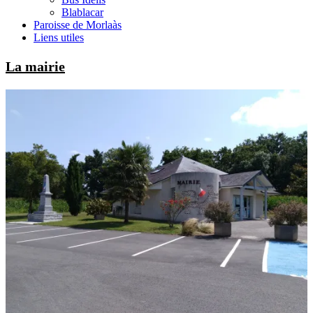
Blablacar
Paroisse de Morlaàs
Liens utiles
La mairie