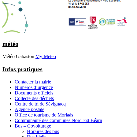
météo
Météo Gabaston
My-Meteo
Infos pratiques
Contacter la mairie
Numéros d’urgence
Documents officiels
Collecte des déchets
Centre de tri de Sévignacq
Agence postale
Office de tourisme de Morlaàs
Communauté des communes Nord-Est Béarn
Bus – Covoiturage
Horaires des bus
Bus Idélis