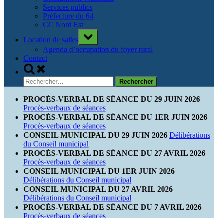
Services publics
Préfecture du 64
CC Nord Est
Toggle
Location de salles
sub-
menu
Agenda d’occupation du foyer rural
Contact
Toggle
search
Rechercher :
form
PROCÈS-VERBAL DE SÉANCE DU 29 JUIN 2026
Procès-verbaux de séances
PROCÈS-VERBAL DE SÉANCE DU 1ER JUIN 2026
Procès-verbaux de séances
CONSEIL MUNICIPAL DU 29 JUIN 2026
Délibérations
du Conseil municipal
PROCÈS-VERBAL DE SÉANCE DU 27 AVRIL 2026
Procès-verbaux de séances
CONSEIL MUNICIPAL DU 1ER JUIN 2026
Délibérations du Conseil municipal
CONSEIL MUNICIPAL DU 27 AVRIL 2026
Délibérations du Conseil municipal
PROCÈS-VERBAL DE SÉANCE DU 7 AVRIL 2026
Procès-verbaux de séances