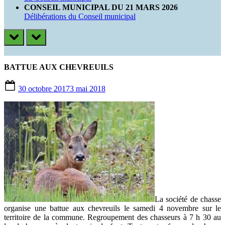
CONSEIL MUNICIPAL DU 21 MARS 2026
Délibérations du Conseil municipal
prev
next
BATTUE AUX CHEVREUILS
Posted
30 octobre 2017
3 mai 2018
on
La société de chasse
organise une battue aux chevreuils le samedi 4 novembre sur le
territoire de la commune. Regroupement des chasseurs à 7 h 30 au