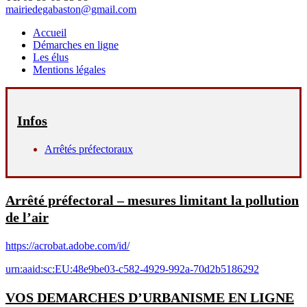
mairiedegabaston@gmail.com
Accueil
Démarches en ligne
Les élus
Mentions légales
Infos
Arrêtés préfectoraux
Arrêté préfectoral – mesures limitant la pollution
de l’air
https://acrobat.adobe.com/id/
urn:aaid:sc:EU:48e9be03-c582-4929-992a-70d2b5186292
VOS DEMARCHES D’URBANISME EN LIGNE