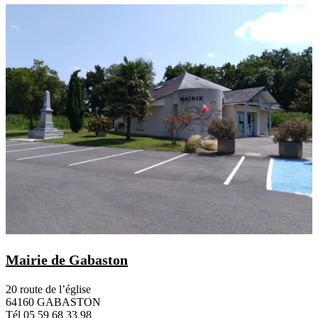
Mairie de Gabaston
20 route de l’église
64160 GABASTON
Tél 05 59 68 33 98