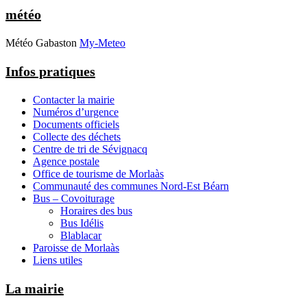
météo
Météo Gabaston
My-Meteo
Infos pratiques
Contacter la mairie
Numéros d’urgence
Documents officiels
Collecte des déchets
Centre de tri de Sévignacq
Agence postale
Office de tourisme de Morlaàs
Communauté des communes Nord-Est Béarn
Bus – Covoiturage
Horaires des bus
Bus Idélis
Blablacar
Paroisse de Morlaàs
Liens utiles
La mairie