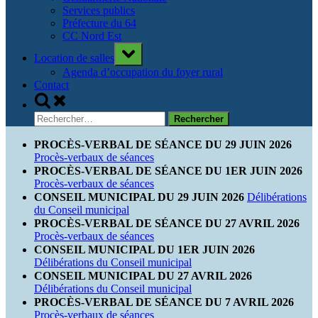
Services publics
Préfecture du 64
CC Nord Est
Toggle
Location de salles
sub-
menu
Agenda d’occupation du foyer rural
Contact
Toggle
search
Rechercher :
form
PROCÈS-VERBAL DE SÉANCE DU 29 JUIN 2026
Procès-verbaux de séances
PROCÈS-VERBAL DE SÉANCE DU 1ER JUIN 2026
Procès-verbaux de séances
CONSEIL MUNICIPAL DU 29 JUIN 2026
Délibérations
du Conseil municipal
PROCÈS-VERBAL DE SÉANCE DU 27 AVRIL 2026
Procès-verbaux de séances
CONSEIL MUNICIPAL DU 1ER JUIN 2026
Délibérations du Conseil municipal
CONSEIL MUNICIPAL DU 27 AVRIL 2026
Délibérations du Conseil municipal
PROCÈS-VERBAL DE SÉANCE DU 7 AVRIL 2026
Procès-verbaux de séances