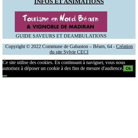
INFOS ET ANIMATIONS
GUIDE SAVEURS ET DEAMBULATIONS
Copyright © 2022 Commune de Gabaston – Béarn, 64 -
Création
du site Sylvie CECI
Ce site utilise des cookies. En continuant à naviguer, vous nous
autorisez à déposer un cookie à des fins de mesure d'audience.
Ok