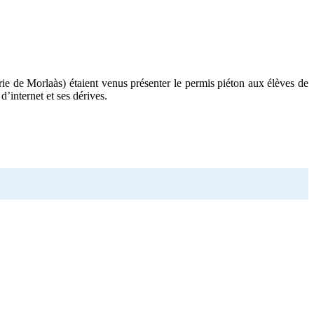
e de Morlaàs) étaient venus présenter le permis piéton aux élèves de
’internet et ses dérives.