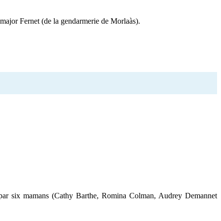
 major Fernet (de la gendarmerie de Morlaàs).
s par six mamans (Cathy Barthe, Romina Colman, Audrey Demannet