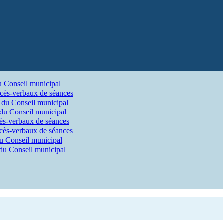
u Conseil municipal
cès-verbaux de séances
 du Conseil municipal
 du Conseil municipal
ès-verbaux de séances
cès-verbaux de séances
du Conseil municipal
 du Conseil municipal