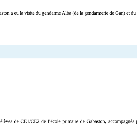
aston a eu la visite du gendarme Alba (de la gendarmerie de Gan) et du
4 élèves de CE1/CE2 de l’école primaire de Gabaston, accompagné