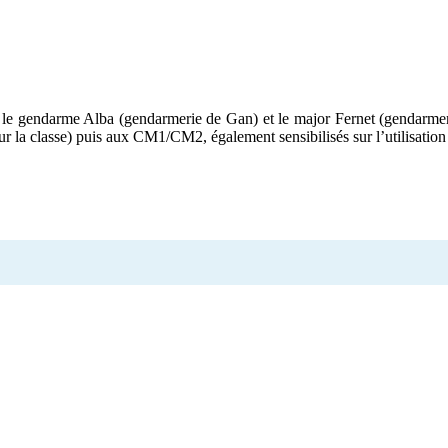
le gendarme Alba (gendarmerie de Gan) et le major Fernet (gendarmeri
la classe) puis aux CM1/CM2, également sensibilisés sur l’utilisation d