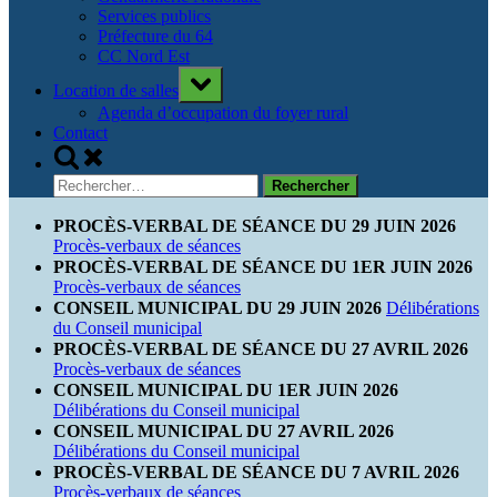
Services publics
Préfecture du 64
CC Nord Est
Toggle
Location de salles
sub-
menu
Agenda d’occupation du foyer rural
Contact
Toggle
search
Rechercher :
form
PROCÈS-VERBAL DE SÉANCE DU 29 JUIN 2026
Procès-verbaux de séances
PROCÈS-VERBAL DE SÉANCE DU 1ER JUIN 2026
Procès-verbaux de séances
CONSEIL MUNICIPAL DU 29 JUIN 2026
Délibérations
du Conseil municipal
PROCÈS-VERBAL DE SÉANCE DU 27 AVRIL 2026
Procès-verbaux de séances
CONSEIL MUNICIPAL DU 1ER JUIN 2026
Délibérations du Conseil municipal
CONSEIL MUNICIPAL DU 27 AVRIL 2026
Délibérations du Conseil municipal
PROCÈS-VERBAL DE SÉANCE DU 7 AVRIL 2026
Procès-verbaux de séances