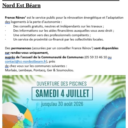
Nord Est Béarn