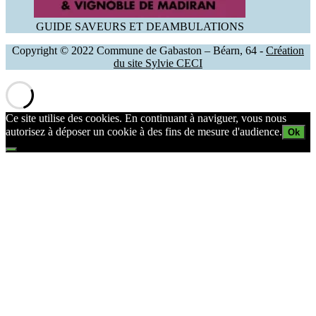
GUIDE SAVEURS ET DEAMBULATIONS
Copyright © 2022 Commune de Gabaston – Béarn, 64 -
Création
du site Sylvie CECI
Ce site utilise des cookies. En continuant à naviguer, vous nous
autorisez à déposer un cookie à des fins de mesure d'audience.
Ok