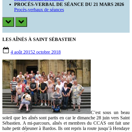
PROCÈS-VERBAL DE SÉANCE DU 21 MARS 2026
Procès-verbaux de séances
prev
next
LES AÎNÉS À SAINT SÉBASTIEN
Posted
4 août 2015
2 octobre 2018
on
C’est sous un beau
soleil que les aînés sont partis en car le dimanche 28 juin vers Saint
Sébastien. A mi-parcours, aînés et membres du CCAS ont fait une
halte petit déjeuner à Bardos. Ils ont repris la route jusqu’à Hendaye