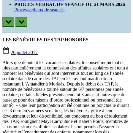
PROCÈS-VERBAL DE SÉANCE DU 21 MARS 2026
Procès-verbaux de séances
prev
next
LES BÉNÉVOLES DES TAP HONORÉS
Posted
26 juillet 2017
on
Alors que débutent les vacances scolaires, le conseil municipal et
plus particulièrement la commission des affaires scolaires ont tenu à
honorer les bénévoles qui sont intervenus tout au long de l’année
scolaire dans le cadre des TAP en les invitant mardi soir au
restaurant L’Amandier à Morlaàs. Depuis le début des TAP, le
nombre de bénévoles a tourné autour de 6/7 personnes par année
scolaire ; certains fidèles présents pendant 3 ans et d’autres que de
passage pour des raisons d’ordre professionnel ou personnel (de
santé). « Que leur participation ait été continue ou ponctuelle durant
ces 3 dernières années scolaires, les bénévoles, grâce à leur
dévouement et leur disponibilité, ont concouru au bon déroulement
des TAP, soulignent Mayi Larroutude et Babeth Pouts, membres de
la commission des affaires scolaires. Ils ont permis d’assurer la
sécurité et l’encadrement des enfants, notamment lors des