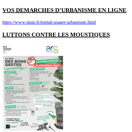
VOS DEMARCHES D’URBANISME EN LIGNE
https://www.sirap.fr/portail-usager-urbanisme.html
LUTTONS CONTRE LES MOUSTIQUES