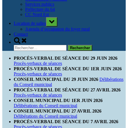
Services publics
Préfecture du 64
CC Nord Est
Toggle
Location de salles
sub-
menu
Agenda d’occupation du foyer rural
Contact
Toggle
search
Rechercher :
form
PROCÈS-VERBAL DE SÉANCE DU 29 JUIN 2026
Procès-verbaux de séances
PROCÈS-VERBAL DE SÉANCE DU 1ER JUIN 2026
Procès-verbaux de séances
CONSEIL MUNICIPAL DU 29 JUIN 2026
Délibérations
du Conseil municipal
PROCÈS-VERBAL DE SÉANCE DU 27 AVRIL 2026
Procès-verbaux de séances
CONSEIL MUNICIPAL DU 1ER JUIN 2026
Délibérations du Conseil municipal
CONSEIL MUNICIPAL DU 27 AVRIL 2026
Délibérations du Conseil municipal
PROCÈS-VERBAL DE SÉANCE DU 7 AVRIL 2026
Procès-verbaux de séances