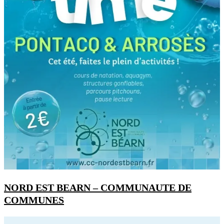
NORD EST BEARN – COMMUNAUTE DE
COMMUNES