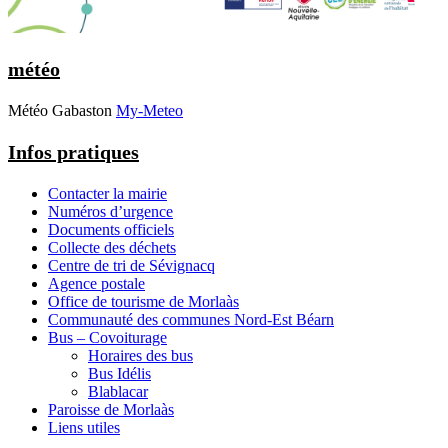
météo
Météo Gabaston
My-Meteo
Infos pratiques
Contacter la mairie
Numéros d’urgence
Documents officiels
Collecte des déchets
Centre de tri de Sévignacq
Agence postale
Office de tourisme de Morlaàs
Communauté des communes Nord-Est Béarn
Bus – Covoiturage
Horaires des bus
Bus Idélis
Blablacar
Paroisse de Morlaàs
Liens utiles