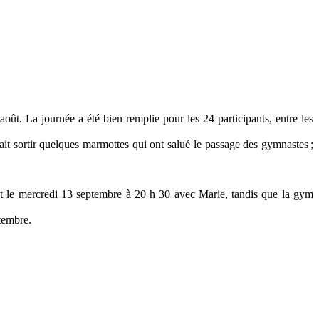
oût. La journée a été bien remplie pour les 24 participants, entre les
ait sortir quelques marmottes qui ont salué le passage des gymnastes ;
nt le mercredi 13 septembre à 20 h 30 avec Marie, tandis que la gym
ptembre.