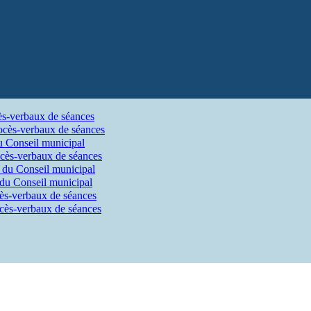
ès-verbaux de séances
ocès-verbaux de séances
u Conseil municipal
cès-verbaux de séances
 du Conseil municipal
 du Conseil municipal
ès-verbaux de séances
cès-verbaux de séances