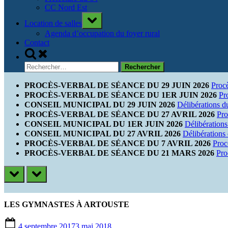
CC Nord Est
Toggle
Location de salles
sub-
menu
Agenda d’occupation du foyer rural
Contact
Toggle
search
Rechercher :
form
PROCÈS-VERBAL DE SÉANCE DU 29 JUIN 2026
Proc
PROCÈS-VERBAL DE SÉANCE DU 1ER JUIN 2026
Pr
CONSEIL MUNICIPAL DU 29 JUIN 2026
Délibérations d
PROCÈS-VERBAL DE SÉANCE DU 27 AVRIL 2026
Pro
CONSEIL MUNICIPAL DU 1ER JUIN 2026
Délibérations
CONSEIL MUNICIPAL DU 27 AVRIL 2026
Délibérations
PROCÈS-VERBAL DE SÉANCE DU 7 AVRIL 2026
Proc
PROCÈS-VERBAL DE SÉANCE DU 21 MARS 2026
Pro
prev
next
LES GYMNASTES À ARTOUSTE
Posted
4 septembre 2017
3 mai 2018