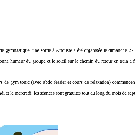
 de gymnastique, une sortie à Artouste a été organisée le dimanche 27 a
nne humeur du groupe et le soleil sur le chemin du retour en train a f
urs de gym tonic (avec abdo fessier et cours de relaxation) commence
di et le mercredi, les séances sont gratuites tout au long du mois de se