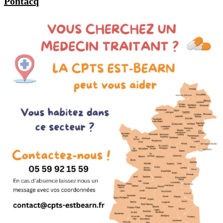
Pontacq