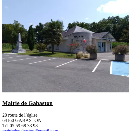
Mairie de Gabaston
20 route de l’église
64160 GABASTON
Tél 05 59 68 33 98
mairiedegabaston@gmail.com