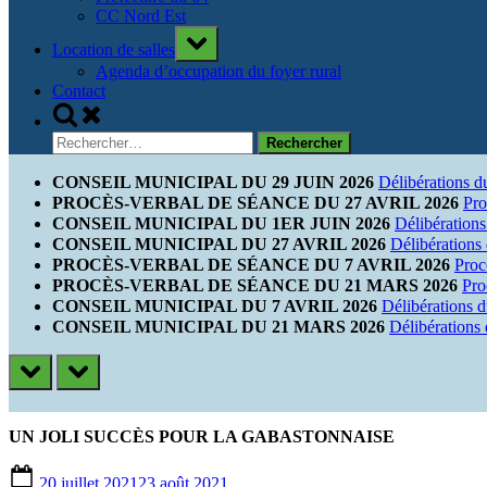
CC Nord Est
Toggle
Location de salles
sub-
menu
Agenda d’occupation du foyer rural
Contact
Toggle
search
Rechercher :
form
CONSEIL MUNICIPAL DU 29 JUIN 2026
Délibérations d
PROCÈS-VERBAL DE SÉANCE DU 27 AVRIL 2026
Pro
CONSEIL MUNICIPAL DU 1ER JUIN 2026
Délibérations
CONSEIL MUNICIPAL DU 27 AVRIL 2026
Délibérations
PROCÈS-VERBAL DE SÉANCE DU 7 AVRIL 2026
Proc
PROCÈS-VERBAL DE SÉANCE DU 21 MARS 2026
Pro
CONSEIL MUNICIPAL DU 7 AVRIL 2026
Délibérations 
CONSEIL MUNICIPAL DU 21 MARS 2026
Délibérations
prev
next
UN JOLI SUCCÈS POUR LA GABASTONNAISE
Posted
20 juillet 2021
23 août 2021