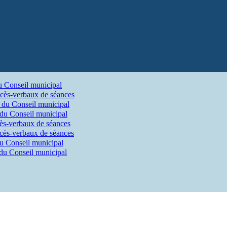
u Conseil municipal
cès-verbaux de séances
 du Conseil municipal
 du Conseil municipal
ès-verbaux de séances
cès-verbaux de séances
du Conseil municipal
 du Conseil municipal