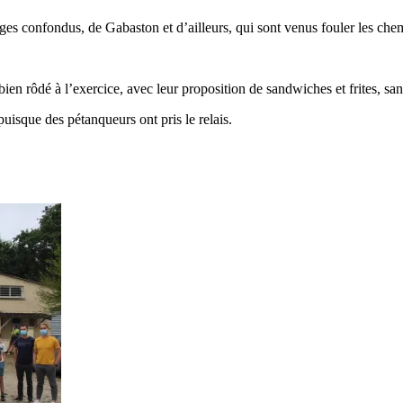
âges confondus, de Gabaston et d’ailleurs, qui sont venus fouler les ch
 bien rôdé à l’exercice, avec leur proposition de sandwiches et frites, sa
uisque des pétanqueurs ont pris le relais.