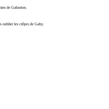
emins de Gabaston.
ns oublier les crêpes de Gaby.